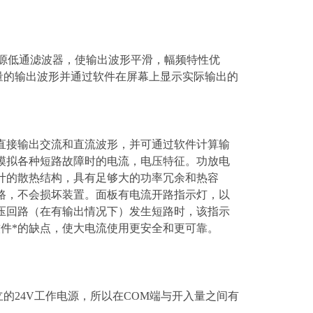
有源低通滤波器，使输出波形平滑，幅频特性优
拟量的输出波形并通过软件在屏幕上显示实际输出的
直接输出交流和直流波形，并可通过软件计算输
模拟各种短路故障时的电流，电压特征。功放电
计的散热结构，具有足够大的功率冗余和热容
路，不会损坏装置。面板有电流开路指示灯，以
压回路（在有输出情况下）发生短路时，该指示
软件*的缺点，使大电流使用更安全和更可靠。
的24V工作电源，所以在COM端与开入量之间有