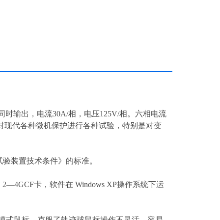
输出，电流30A/相，电压125V/相。六相电流
可对现代各种微机保护进行各种试验，特别是对变
机型试验装置技术条件》的标准。
—4GCF卡，软件在 Windows XP操作系统下运
触摸式鼠标，克服了轨迹球鼠标操作不灵活、容易