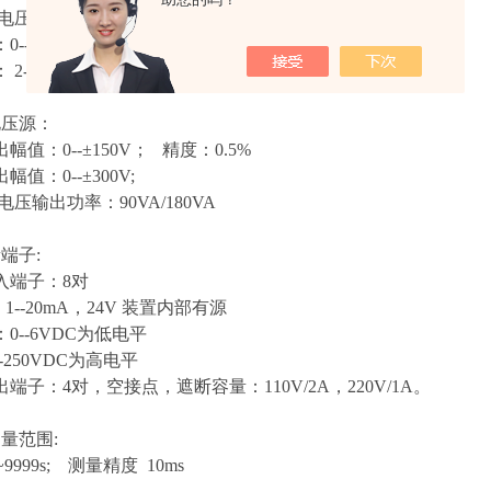
压输出功率 ：70VA/100VA
--1000Hz； 精度：0.001Hz
2--20次
电压源：
幅值：0--±150V； 精度：0.5%
幅值：0--±300V;
电压输出功率：90VA/180VA
端子:
入端子：8对
 1--20mA，24V 装置内部有源
0--6VDC为低电平
50VDC为高电平
端子：4对，空接点，遮断容量：110V/2A，220V/1A。
量范围:
~9999s; 测量精度 10ms