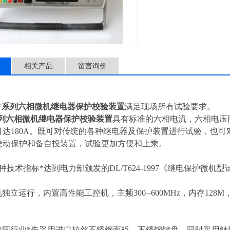
相关产品
留言询价
Y系列六相微机继电器保护校验装置
满足现场所有试验要求。
系列六相微机继电器保护校验装置
具有标准的六相电流，六相电压同时
可达180A。既可对传统的各种继电器及保护装置进行试验，也
差动保护和备自投装置，试验更加方便和上乘。
种技术指标*达到电力部颁发的DL/T624-1997《继电保护微
独立运行，内置高性能工控机，主频300--600MHz，内存128M，2
内同行业*先采用进口拉丝不锈钢面板，不锈钢键盘，同时采用