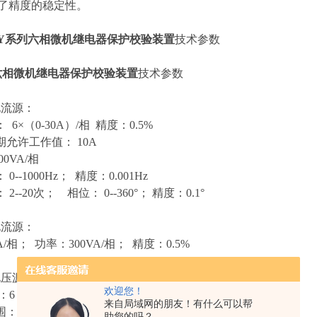
了精度的稳定性。
Y系列六相微机继电器保护校验装置
技术参数
六相微机继电器保护校验装置
技术参数
电流源：
6×（0-30A）/相 精度：0.5%
允许工作值： 10A
00VA/相
0--1000Hz； 精度：0.001Hz
2--20次； 相位： 0--360°； 精度：0.1°
电流源：
/相； 功率：300VA/相； 精度：0.5%
电压源：
欢迎您！
6 ×（0--125V）； 精度：0.5%
来自局域网的朋友！有什么可以帮
 0--250V
助您的吗？