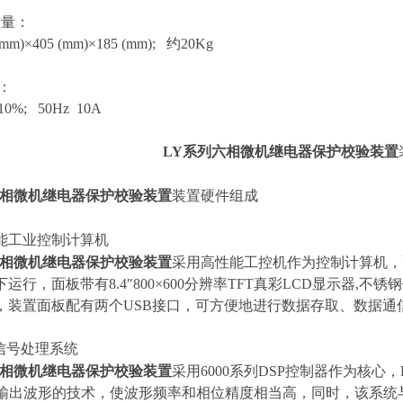
重量：
mm)×405 (mm)×185 (mm); 约20Kg
：
10%; 50Hz 10A
LY系列六相微机继电器保护校验装置
六相微机继电器保护校验装置
装置硬件组成
能工业控制计算机
六相微机继电器保护校验装置
采用高性能工控机作为控制计算机，配置1
运行，面板带有8.4″800×600分辨率TFT真彩LCD显示器
，装置面板配有两个USB接口，可方便地进行数据存取、数据通
字信号处理系统
六相微机继电器保护校验装置
采用6000系列DSP控制器作为核心
件输出波形的技术，使波形频率和相位精度相当高，同时，该系统与