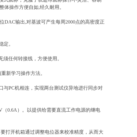
单机整体操作方便自如,经久耐用。
16位DAC输出,对基波可产生每周2000点的高密度正
稳定。
，无须任何转接线，方便使用。
须重新学习操作方法。
32口与PC机相连，实现两台测试仪异地进行同步对
0V（0.6A）。以提供给需要直流工作电源的继电
了要打开机箱通过调整电位器来校准精度，从而大