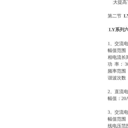
大提高
第二节
L
LY系列
1、交流
幅值范围： 
相电流长期
功 率： 3
频率范围： 
谐波次数： 
2、直流
幅值：20A
3、交流
幅值范围 ：
线电压范围：