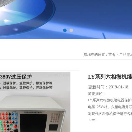
您现在的位置：
首页
>
产品展
LY系列六相微机
更新时间：2019-01-18
简要描述：
LY系列六相微机继电器保护
电压125V/相。六相电流
对现代各种微机保护进行各
上乘。