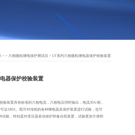
示
> >
六相微机继电保护测试仪
> LY系列六相微机继电器保护校验装置
继电器保护校验装置
校验装置具有标准的六相电流，六相电压同时输出，电流30A/相，
并联可达180A。既可对传统的各种继电器及保护装置进行试验，也可
种试验，特别是对变压器差动保护和备自投装置，试验更加方便和