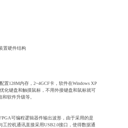
装置硬件结构
28M内存，2~4GCF卡，软件在Windows XP
,不锈钢优化键盘和触摸鼠标，不用外接键盘和鼠标就可
信和软件升级等。
，FPGA可编程逻辑器件输出波形，由于采用的是
工控机通讯直接采用USB2.0接口，使得数据通