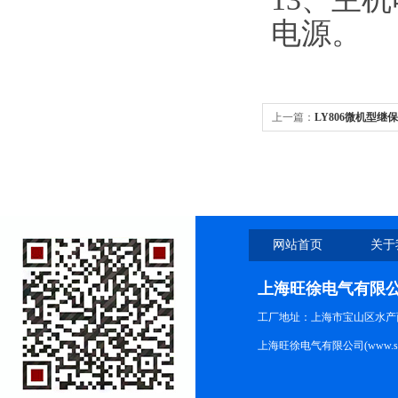
电源。
上一篇：
LY806微机型继
网站首页
关于
上海旺徐电气有限
工厂地址：上海市宝山区水产西路
上海旺徐电气有限公司(www.shc