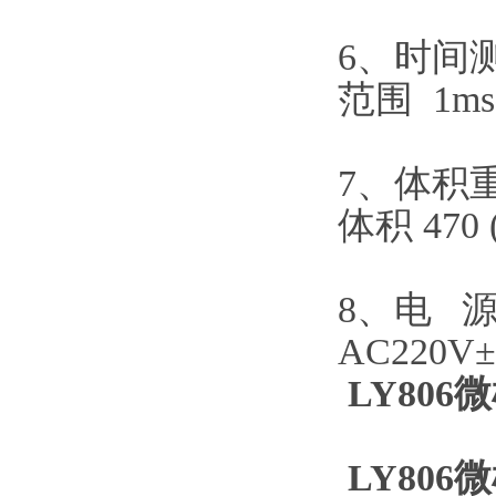
6、时间
范围 1ms
7、体积
体积 470 
8、电 
AC220V±
LY80
LY80