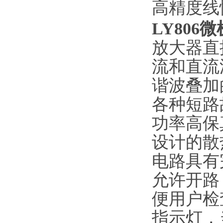
高精度线
LY80
放大器直
流和直流
谐波叠加
各种短路
功率高保
设计的散
电路具有
允许开路
便用户检
指示灯，