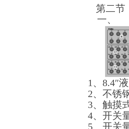
第二
一、
1、8.4
2、不锈
3、触摸
4、开关
5、开关