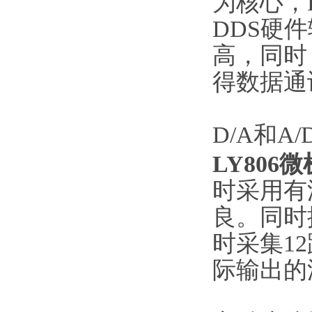
为核心，
DDS硬
高，同时
得数据通
D/A和A
LY80
时采用有
良。同时
时采集1
际输出的