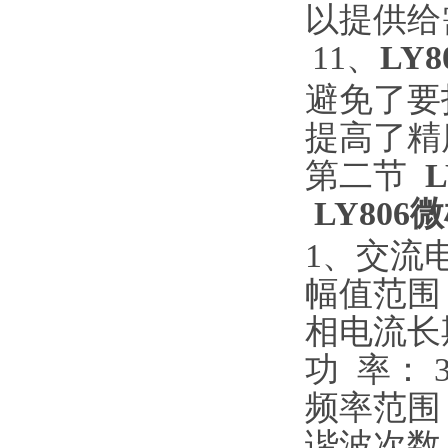
以提供给
11、
LY
避免了要
提高了精
第二节
LY80
1、交流
幅值范围：
相电流长
功 率： 3
频率范围： 
谐波次数： 