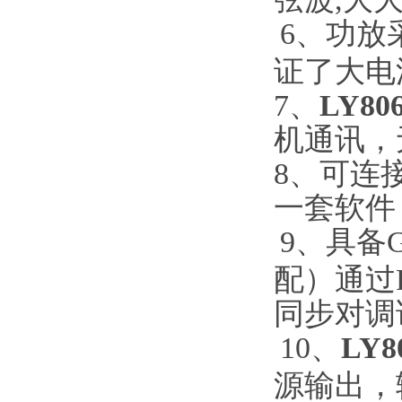
6、功放
证了大电
7、
LY8
机通讯，
8、可连
一套软件
9、具备
配）通过
同步对调
10、
LY
源输出，输