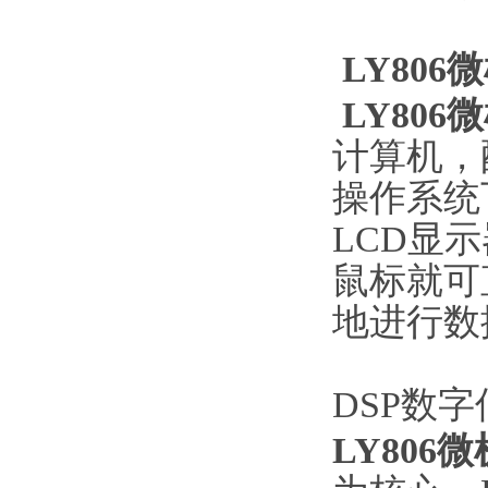
LY80
LY80
计算机，配
操作系统下
LCD显
鼠标就可
地进行数
DSP数
LY80