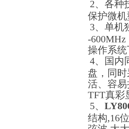
2、各种技
保护微机
3、单机
-600MH
操作系统
4、国内
盘，同时
活、容易损
TFT真
5、
LY
结构,16
弦波,大