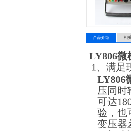
产品介绍
相
LY806
1、满足
LY80
压同时输
可达1
验，也
变压器