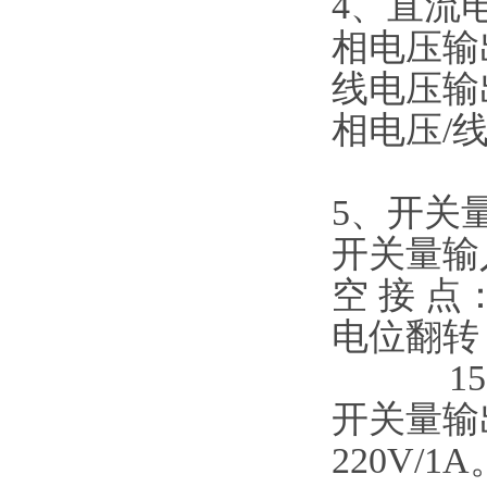
4、直流
相电压输出
线电压输出
相电压/线
5、开关
开关量输
空 接 点：
电位翻转：
15--
开关量输
220V/1A