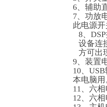
6、辅助
7、功放
此电源开
8、D
设备连
方可出
9、装置电
10、US
本电脑用
11、六
12、六
13、主