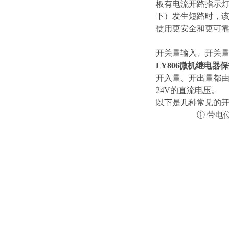
板有电流开路指示
下）发生短路时，该
使用更安全和更可
开关量输入、开关
LY806微机继电器
开入量、开出量都由
24V的直流电压。
以下是几种常见的
① 带电