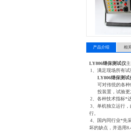
产品介绍
相
LY806继保测试仪
主
1、满足现场所有试
LY806继保测试
可对传统的各种
投装置，试验更
2、各种技术指标*达
3、单机独立运行，内置
行。
4、国内同行业*
坏的缺点，并选用8.