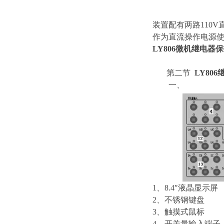
装置配有两路110V
作为直流操作电源使用
LY806微机继电器
第二节
LY80
一、 LY
1、8.4″液晶显示屏
2、不锈钢键盘
3、触摸式鼠标
4、开关量输入端子