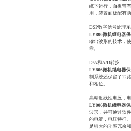
统下运行，面板带有8
用，装置面板配有两
DSP数字信号处理
LY806微机继电器
输出波形的技术，使
靠。
D/A和A/D转换
LY806微机继电器
制系统还保留了12
和相位。
高精度线性电压，
LY806微机继电器
波形，并可通过软
的电流，电压特征
足够大的功率冗余