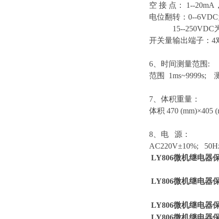
空 接 点： 1--20
电位翻转：0--6VD
15--250VDC
开关量输出端子：4对，
6、时间测量范围:
范围 1ms~9999s;
7、体积重量：
体积 470 (mm)×405 
8、电 源：
AC220V±10%; 50H
LY806微机继电器
LY806微机继电器
LY806微机继电器
LY806微机继电器