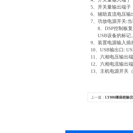
5、开关量输出端子
6、辅助直流电压输
7、功放电源开关:
8、DSP控制板
USB设备的标记
9、装置电源输入插座:
10、USB输出口:
11、六相电压输出
12、六相电流输出
13、主机电源开关
上一篇：
LY806继保校验仪