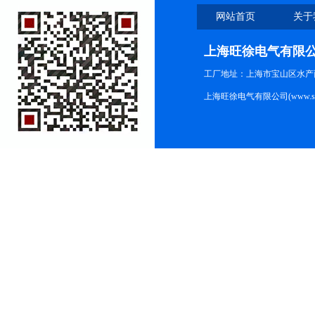
网站首页
关于
上海旺徐电气有限
工厂地址：上海市宝山区水产西路
上海旺徐电气有限公司(www.shc