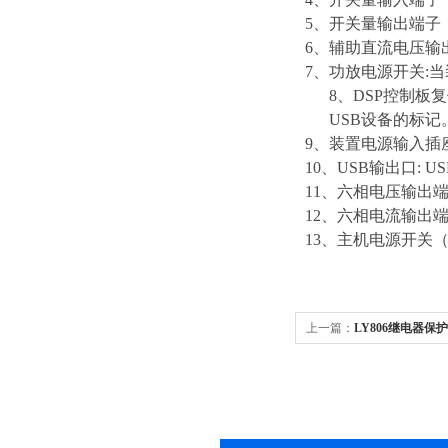
5、开关量输出端子
6、辅助直流电压输
7、功放电源开关:
8、DSP控制板
USB设备的标记
9、装置电源输入插座:
10、USB输出口:
11、六相电压输出
12、六相电流输出
13、主机电源开关
上一篇：
LY806继电器保