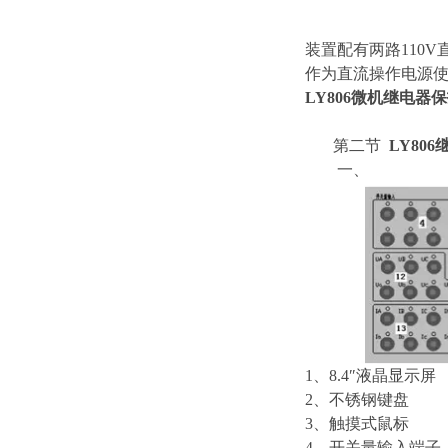
装置配有两路110V
作为直流操作电源使用
LY806微机继电器
第二节
LY80
一、 LY
1、8.4″液晶显示屏
2、不锈钢键盘
3、触摸式鼠标
4、开关量输入端子