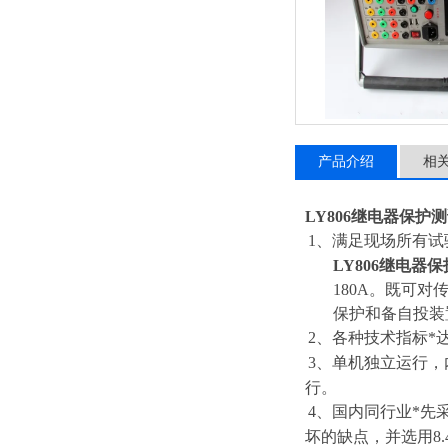
产品介绍
相
LY806继电器保护
1、满足现场所有试
LY806继电器
180A。既可
保护和备自投装
2、各种技术指标*达
3、单机独立运行，内置
行。
4、国内同行业*
坏的缺点，并选用8.