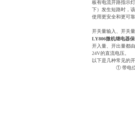
板有电流开路指示
下）发生短路时，该
使用更安全和更可
开关量输入、开关
LY806微机继电器
开入量、开出量都由
24V的直流电压。
以下是几种常见的
① 带电