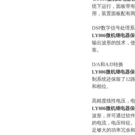
统下运行，面板带有8
用，装置面板配有两
DSP数字信号处理
LY806微机继电器
输出波形的技术，使
靠。
D/A和A/D转换
LY806微机继电器
制系统还保留了12
和相位。
高精度线性电压，
LY806微机继电器
波形，并可通过软
的电流，电压特征
足够大的功率冗余