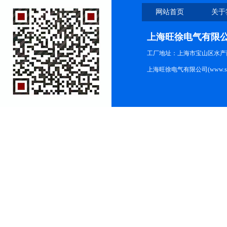
网站首页
关于
上海旺徐电气有限
工厂地址：上海市宝山区水产西路
上海旺徐电气有限公司(www.shc