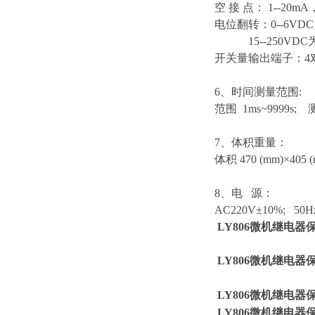
空 接 点： 1--20
电位翻转：0--6VD
15--250VDC
开关量输出端子：4对，
6、时间测量范围:
范围 1ms~9999s;
7、体积重量：
体积 470 (mm)×405 
8、电 源：
AC220V±10%; 50H
LY806微机继电器
LY806微机继电器
LY806微机继电器
LY806微机继电器