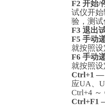
F2
开始
试仪开始
验，测试
F3
退出
F5
手动
就按照设
F6
手动
就按照设
Ctrl+1 —
应UA、U
Ctrl+4 
Ctrl+F1 