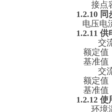
接点容
1.2.10
同
电压电流
1.2.11
供
交流
额定值：2
基准值：2
交流
额定值：5
基准值：5
1.2.12
使
环境温