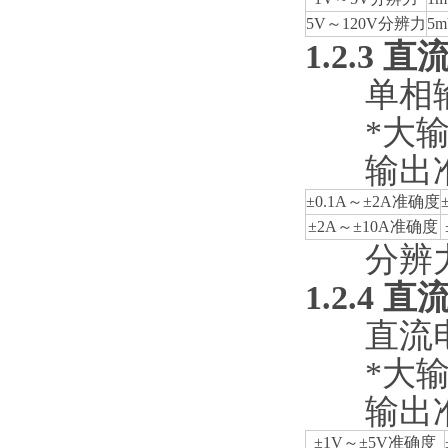
5V～120V分辨力
5
1.2.3
直
单相输
*大输
输出
±0.1A～±2A准确度
±2A～±10A准确度
分辨
1.2.4
直
直流电
*大输
输出
±1V～±5V准确度