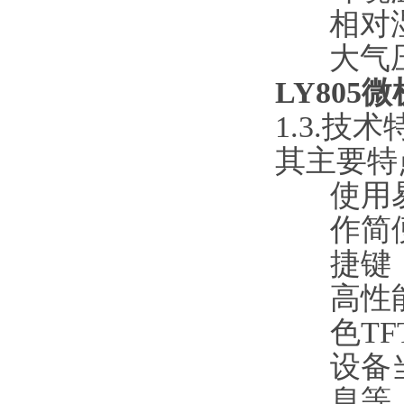
相对
大气压
LY80
1.3.技术
其主要特
使用
作简
捷键
高性
色T
设备
息等