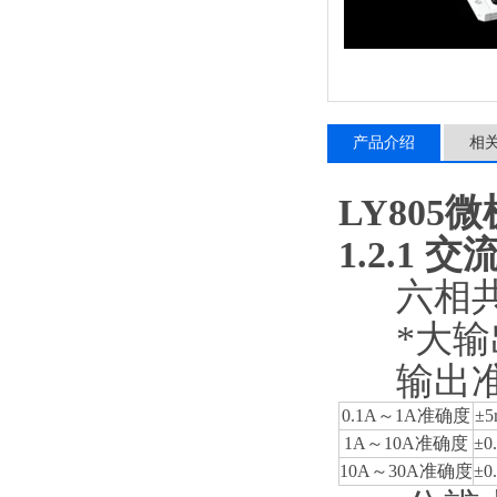
产品介绍
相
LY80
1.2.1
交
六相共
*大输
输出
0.1A～1A准确度
±5
1A～10A准确度
±0
10A～30A准确度
±0