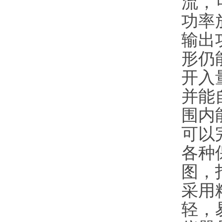
流，
功率
输出
形仍
开入
并能
围内
可以
各种
图，
采用
轻，