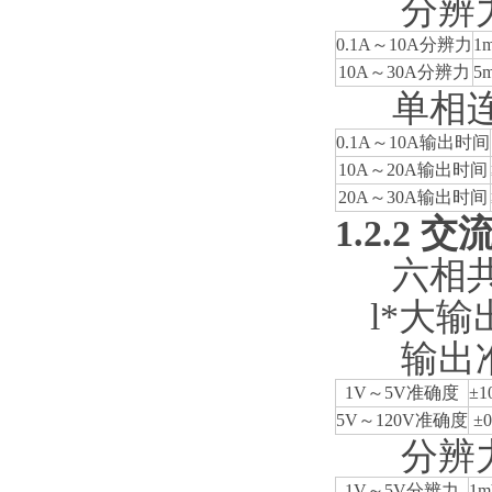
分辨
0.1A～10A分辨力
1
10A～30A分辨力
5
单相
0.1A～10A输出时间
10A～20A输出时间
20A～30A输出时间
1.2.2
交
六相共
l*大输
输出
1V～5V准确度
±1
5V～120V准确度
±0
分辨
1V～5V分辨力
1