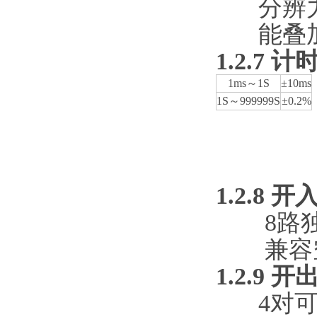
分辨力
能叠
1.2.7
计
1ms～1S
±10ms
1S～999999S
±0.2%
1.2.8
开
8路
兼容
1.2.9
开
4对