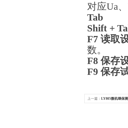
对应Ua、
Tab
将
Shift + T
F7 读取
数。
F8 保存
F9 保存
上一篇：
LY805微机继保