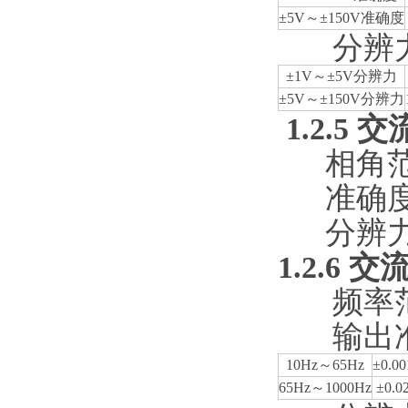
±5V～±150V准确度
分辨
±1V～±5V分辨力
±5V～±150V分辨力
1.2.5
交
相角范
准确度
分辨力
1.2.6
交
频率范
输出
10Hz～65Hz
±0.0
65Hz～1000Hz
±0.0