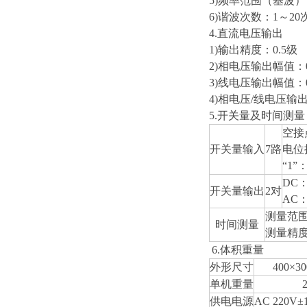
5)频率范围（基波）：
6)谐波次数：1～20
4.直流电压输出
1)输出精度：0.5级
2)相电压输出幅值：0
3)线电压输出幅值：0
4)相电压/线电压输出功
5.开关量及时间测量
空接
开关量输入
7路
电位
“1”
DC：
开关量输出
2对
AC：
测量范围：
时间测量
测量精度：
6.体积重量
外形尺寸
400×3
单机重量
供电电源
AC 220V±