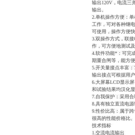
输出120V，电流三
输出。
2.单机操作方便：
工作，可对各种继电
可使用，操作方便
3.双操作方式，联
作，可方便地测试
4.软件功能*：可
期重合闸等，能方
5.开关量接点丰富
输出接点可根据用
6.大屏幕LCD显
和试验结果均汉化
7.自我保护：采用
8.具有独立直流电源
9.性价比高：属于
很高的性能价格比
技术指标
1.交流电流输出