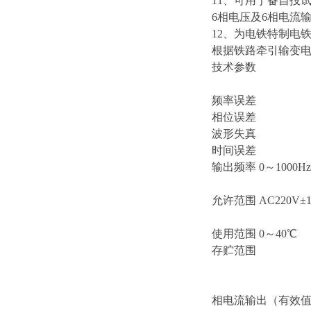
11、可用于备自投
6相电压及6相电流
12、为电铁特制电
根据铁路牵引输变
技术参数
频率误差 
相位误差
波形失真 
时间误差
输出频率 0～1000Hz
允许范围 AC220V±1
使用范围 0～40℃
存贮范围
相电流输出（有效值）