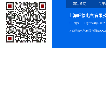
网站首页
关于
上海旺徐电气有限
工厂地址：上海市宝山区水产西路
上海旺徐电气有限公司(www.shc