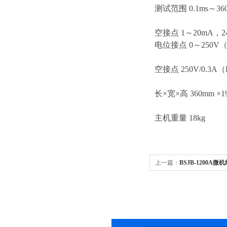
测试范围 0.1ms～360
空接点 1～20mA，
电位接点 0～250V
空接点 250V/0.3A
长×宽×高 360mm ×1
主机重量 18kg
上一篇：
BSJB-1200A