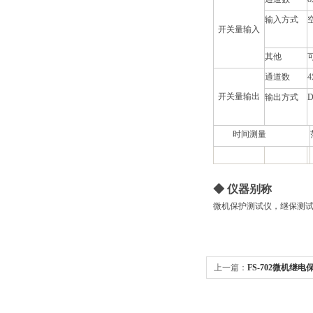
输入方式
开关量输入
其他
通道数
开关量输出
输出方式
D
时间测量
◆
仪器别称
微机保护测试仪，继保测
上一篇：
FS-702微机继