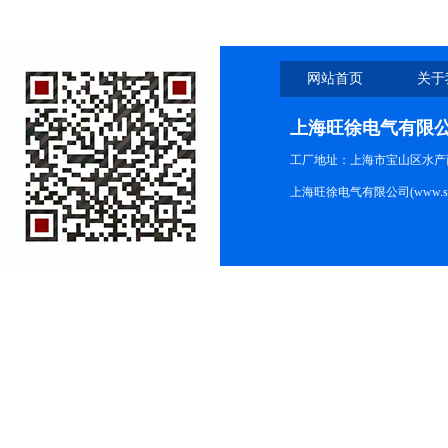
网站首页
关于
上海旺徐电气有限
工厂地址：上海市宝山区水产西路
上海旺徐电气有限公司(www.shc