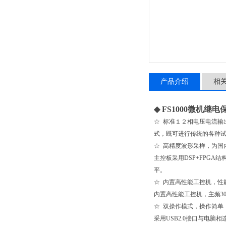
产品介绍
相
◆
FS1000微机继
☆ 标准１２相电压电流输
式，既可进行传统的各种
☆ 高精度波形采样，为国
主控板采用DSP+FPGA
平。
☆ 内置高性能工控机，性
内置高性能工控机，主频300
☆ 双操作模式，操作简单
采用USB2.0接口与电