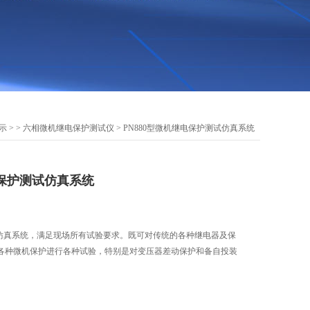
示
> >
六相微机继电保护测试仪
> PN880型微机继电保护测试仿真系统
电保护测试仿真系统
试仿真系统，满足现场所有试验要求。既可对传统的各种继电器及保
各种微机保护进行各种试验，特别是对变压器差动保护和备自投装