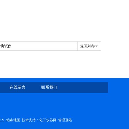
合测试仪
返回列表>>
在线留言
联系我们
221
站点地图
技术支持：
化工仪器网
管理登陆