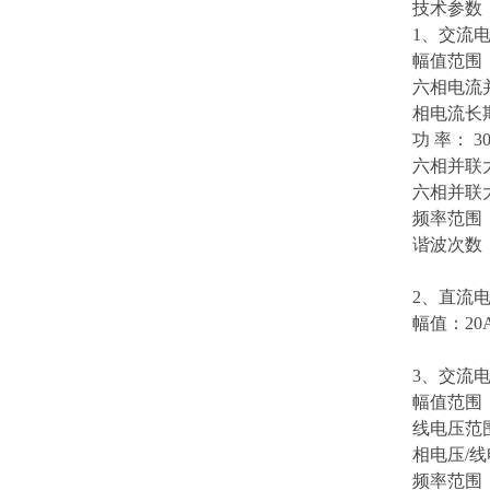
技术参数
1、交流
幅值范围： 
六相电流并
相电流长期
功 率： 3
六相并联大
六相并联
频率范围： 0
谐波次数： 2
2、直流
幅值：20A
3、交流
幅值范围 ：
线电压范围：
相电压/线电
频率范围：0