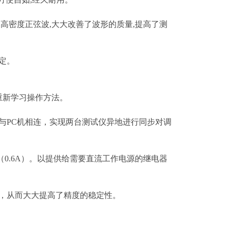
0点的高密度正弦波,大大改善了波形的质量,提高了测
定。
重新学习操作方法。
2口与PC机相连，实现两台测试仪异地进行同步对调
V（0.6A）。以提供给需要直流工作电源的继电器
度，从而大大提高了精度的稳定性。