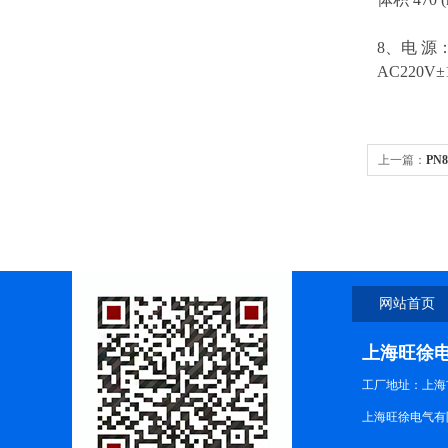
8、电 源
AC220V±1
上一篇：
PN
网站首页
上海旺徐
工厂地址：上海市
上海旺徐电气有限公