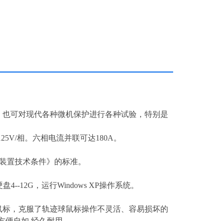
，也可对现代各种微机保护进行各种试验，特别是
25V/相。六相电流并联可达180A。
试验装置技术条件》的标准。
4--12G，运行Windows XP操作系统。
鼠标，克服了轨迹球鼠标操作不灵活、容易损坏的
作方便自如,经久耐用。