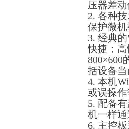
压器差动
2. 各种
保护微机
3. 经典
快捷；高
800×
括设备当
4. 本机
或误操作
5. 配
机一样通
6. 主控