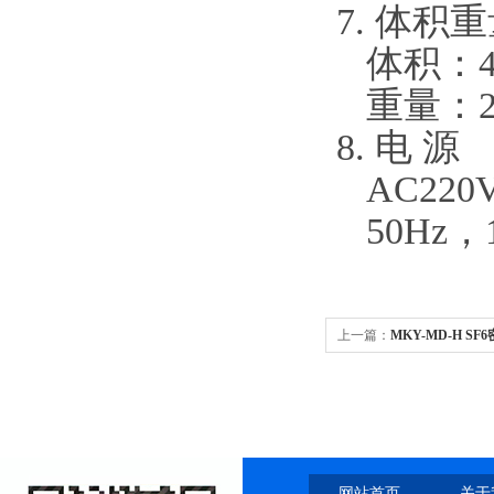
7. 体积
体积：45
重量：2
8. 电 源
AC220V
50Hz，
上一篇：
MKY-MD-H S
网站首页
关于