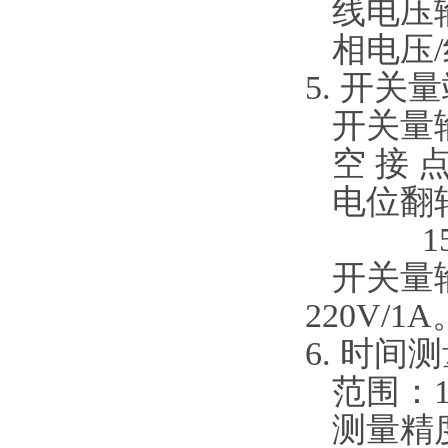
线电压输
相电压/线
5. 开关
开关量输
空 接 点
电位翻转
15～2
开关量输
220V/1A
6. 时间
范围：1m
测量精度