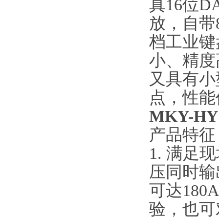
真16位
放，自带8
档工业键盘
小、精度
又具有小
点，性能
MKY-H
产品特征
1. 满
压同时输
可达18
验，也可