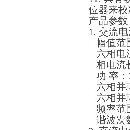
位器来校
产品参数
1. 交流
幅值范围：
六相电流
相电流长
功 率：3
六相并联
六相并联
频率范围：
谐波次数：