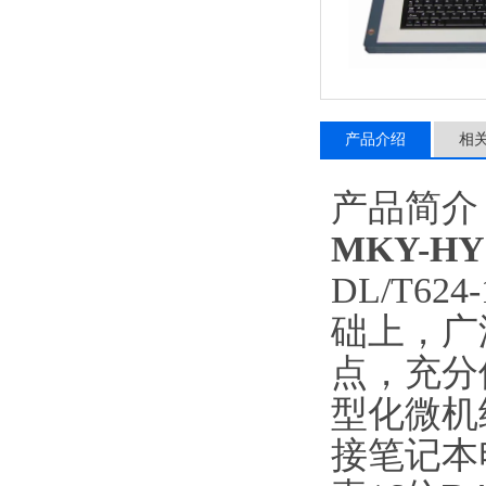
产品介绍
相
产品简介
MKY-H
DL/T6
础上，广
点，充分
型化微机
接笔记本