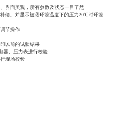
单、界面美观，所有参数及状态一目了然
补偿。并显示被测环境温度下的压力20℃时环境
。
路调节操作
打印以前的试验结果
继电器、压力表进行校验
进行现场校验