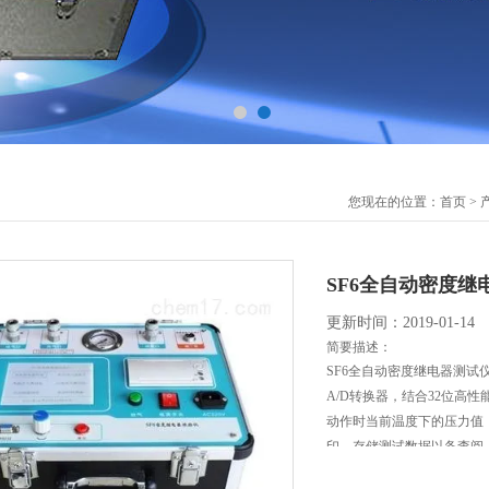
您现在的位置：
首页
>
SF6全自动密度继
更新时间：2019-01-14
简要描述：
SF6全自动密度继电器测
A/D转换器，结合32位高
动作时当前温度下的压力值
印、存储测试数据以备查阅