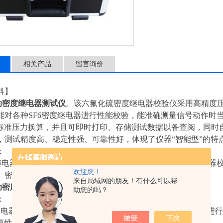
相关产品
留言询价
料】
自动密度继电器测试仪
。该六氟化硫密度继电器校验仪采用高精度压
能对各种SF6密度继电器进行性能校验，能准确测量信号动作时
的标准压力换算，并且可即时打印、存储测试数据以备查阅，同时
，测试精度高、稳定性强、可靠性好，体现了仪器“智能型”的特
：
度继电器校验仪、全自动密度继电器测试仪、六氟化硫密度继电器校
欢迎您！
、密度继电器校验仪
来自局域网的朋友！有什么可以帮
自动密度继电器测试仪
助您的吗？
：
继电器校验仪采用32位微处理器和TI公司的高速信号处理芯片
复性好，可靠性高