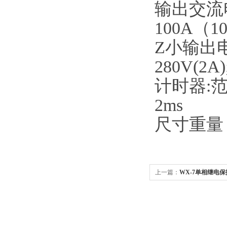
输出交流电流
100A（1
Z小输出电压
280V(2A)
计时器:范围
2ms
尺寸重量：2
上一篇：
WX-7单相继电