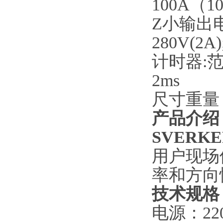
100A（1
Z小输出电压
280V(2A)
计时器:范围
2ms
尺寸重量：2
产品介绍
SVERK
用户现场
率和方向
技术规格
电源：220