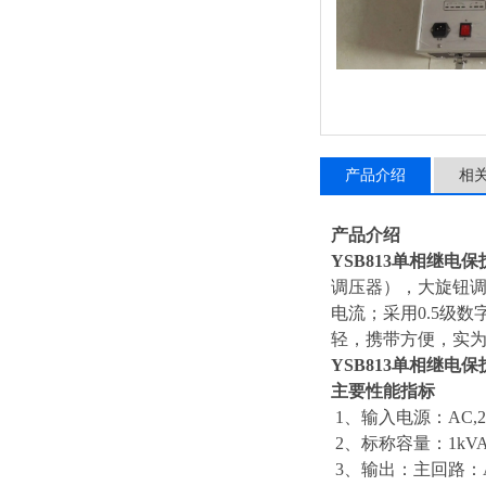
产品介绍
相
产品介绍
YSB813单相继电
调压器），大旋钮
电流；采用0.5级
轻，携带方便，实
YSB813单相继电
主要性能指标
1、输入电源：AC,220
2、标称容量：1k
3、输出：主回路：AC 0