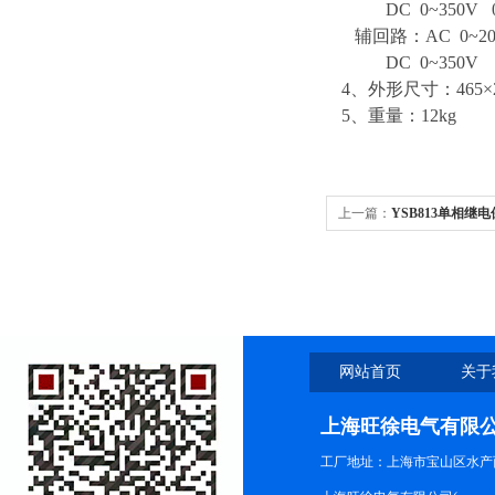
DC 0~350V 0~
辅回路：AC 0~20V
DC 0~350V
4、外形尺寸：465×29
5、重量：12kg
上一篇：
YSB813单相继
网站首页
关于
上海旺徐电气有限
工厂地址：上海市宝山区水产西路