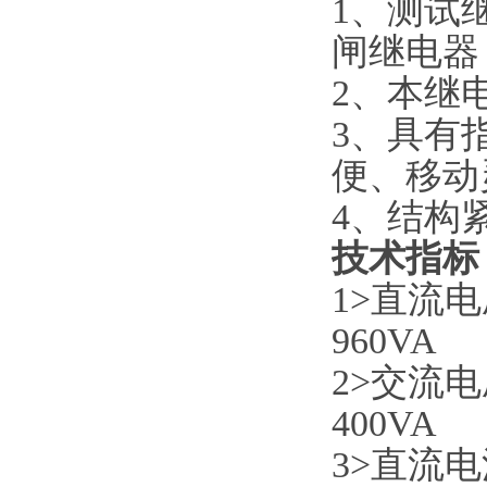
1、测试
闸继电器
2、本继
3、具有
便、移动
4、结构
技术指标
1>直流
960VA
2>交流
400VA
3>直流电