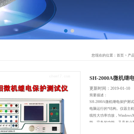
您现在的位置：
首页
>
产
SH-2000A微机
更新时间：2019-01-10
简要描述：
SH-2000A微机继电保
电脑运行的*结构。仪器主机
线性大功率功放，Windo
能、完备的功能，又具有小
是继保工作者得心应手的好