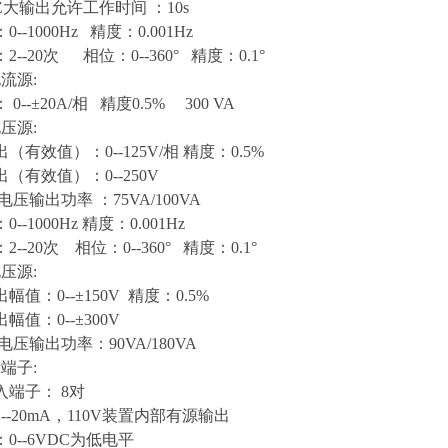
大输出允许工作时间 ：10s
--1000Hz 精度：0.001Hz
--20次 相位：0--360° 精度：0.1°
流源:
0--±20A/相 精度0.5% 300 VA
压源:
（有效值）：0--125V/相 精度：0.5%
（有效值）：0--250V
压输出功率 ：75VA/100VA
--1000Hz 精度：0.001Hz
--20次 相位：0--360° 精度：0.1°
压源:
值：0--±150V 精度：0.5%
幅值：0--±300V
电压输出功率：90VA/180VA
端子:
端子： 8对
--20mA，110V装置内部有源输出
0--6VDC为低电平