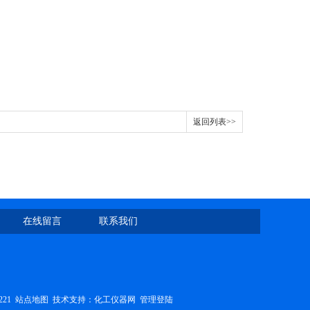
返回列表>>
在线留言
联系我们
221
站点地图
技术支持：
化工仪器网
管理登陆