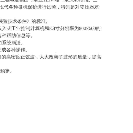
对现代各种微机保护进行试验，特别是对变压器差
试验装置技术条件》的标准。
入式工业控制计算机和8.4寸分辨率为800×600的
各种帮助信息等。
起的系统崩溃。
完成各种操作。
000点的高密度正弦波，大大改善了波形的质量，提高
的稳定。