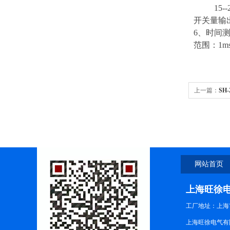
15--2
开关量输出
6、时间
范围：1ms
上一篇：
SH
网站首页
上海旺徐
工厂地址：上海市
上海旺徐电气有限公