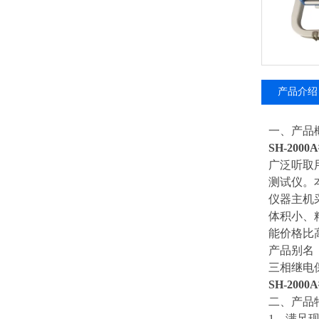
产品介绍
一、产品
SH-20
广泛听取
测试仪。
仪器主机采
体积小、
能价格比
产品别名
三相继电
SH-20
二、产品
1、满足