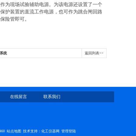
，可作为现场试验辅助电源。为该电源还设置了一个
作为保护装置的直流工作电源，也可作为跳合闸回路
此保险管即可。
试系统
返回列表>>
在线留言
联系我们
460
站点地图
技术支持：
化工仪器网
管理登陆