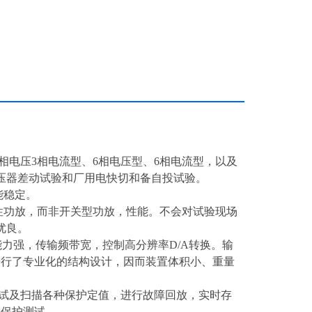
相电压3相电流型、6相电压型、6相电流型，以及
压器差动试验和厂用电快切和备自投试验。
能稳定。
性功放，而非开关型功放，性能。不会对试验现场
优良。
能力强，传输频带宽，控制高分辨率D/A转换。输
进行了专业化的结构设计，因而装置体积小、重量
测试及扫描各种保护定值，进行故障回放，实时存
动保护测试。