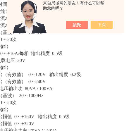
来自局域网的朋友！有什么可以帮
时间允许工作值（有效值） 10A
助您的吗？
输出功率 300VA
流Z大输出时Z大输出功率 1000VA
流Z大输出时允许工作时间 10s
基波） 20～1000Hz
数 1～20次
输出
0～±10A/每相 输出精度 0.5级
载电压 20V
输出
（有效值） 0～120V 输出精度 0.2级
（有效值） 0～240V
压输出功 80VA / 100VA
基波） 20～1000Hz
1～20次
输出
幅值 0～±160V 输出精度 0.5级
幅值 0～±320V
压输出功率 70VA / 140VA