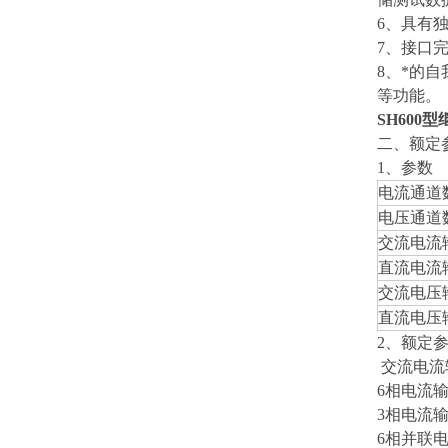
6、具有独
7、接口
8、*的
等功能。
SH600
二、额定
1、参数
电流通道
电压通道
交流电流
直流电流
交流电压
直流电压
2、额定
交流电流
6相电流输
3相电流输
6相并联