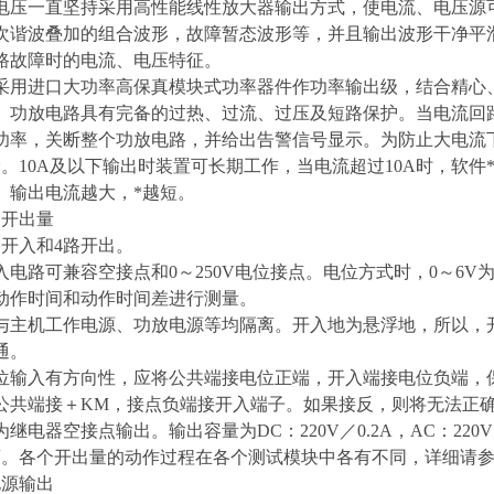
电压一直坚持采用高性能线性放大器输出方式，使电流、电压源
次谐波叠加的组合波形，故障暂态波形等，并且输出波形干净平
路故障时的电流、电压特征。
采用进口大功率高保真模块式功率器件作功率输出级，结合精心
。功放电路具有完备的过热、过流、过压及短路保护。当电流回
功率，关断整个功放电路，并给出告警信号显示。为防止大电流
*。10A及以下输出时装置可长期工作，当电流超过10A时，软
。输出电流越大，*越短。
、开出量
路开入和4路开出。
入电路可兼容空接点和0～250V电位接点。电位方式时，0～6V为
动作时间和动作时间差进行测量。
与主机工作电源、功放电源等均隔离。开入地为悬浮地，所以，开
通。
位输入有方向性，应将公共端接电位正端，开入端接电位负端，
公共端接＋KM，接点负端接开入端子。如果接反，则将无法正
继电器空接点输出。输出容量为DC：220V／0.2A，AC：22
离。各个开出量的动作过程在各个测试模块中各有不同，详细请
电源输出