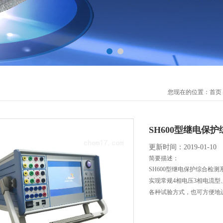
您现在的位置：
首页
SH600型继电保
更新时间：2019-01-10
简要描述：
SH600型继电保护综合检
实现常规4相电压3相电流型
各种试验方式，也可方便地