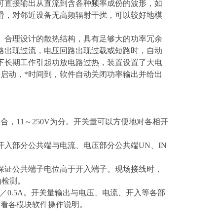
可直接输出从直流到含各种频率成份的波形，如
滑，对邻近设备无高频辐射干扰，可以较好地模
、合理设计的散热结构，具有足够大的功率冗余
路出现过流，电压回路出现过载或短路时，自动
下长期工作引起功放电路过热，装置设置了大电
件*启动，*时间到，软件自动关闭功率输出并给出
合，11～250V为分。开关量可以方便地对各相开
入部分公共端与电流、电压部分公共端UN、IN
保证公共端子电位高于开入端子。现场接线时，
确检测。
0V／0.5A。开关量输出与电压、电流、开入等各部
参看各模块软件操作说明。