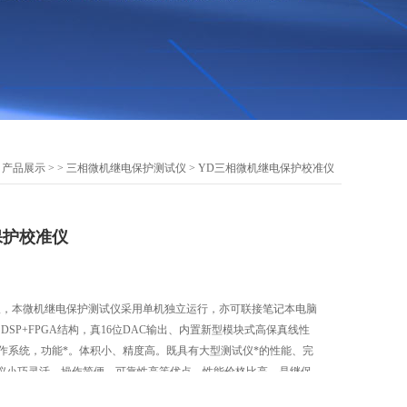
>
产品展示
> >
三相微机继电保护测试仪
> YD三相微机继电保护校准仪
保护校准仪
仪，本微机继电保护测试仪采用单机独立运行，亦可联接笔记本电脑
DSP+FPGA结构，真16位DAC输出、内置新型模块式高保真线性
XP操作系统，功能*。体积小、精度高。既具有大型测试仪*的性能、完
仪小巧灵活、操作简便、可靠性高等优点，性能价格比高。是继保