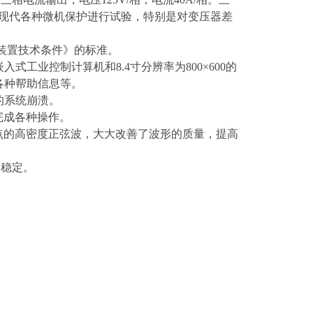
对现代各种微机保护进行试验，特别是对变压器差
试验装置技术条件》的标准。
入式工业控制计算机和8.4寸分辨率为800×600的
各种帮助信息等。
起的系统崩溃。
完成各种操作。
000点的高密度正弦波，大大改善了波形的质量，提高
的稳定。