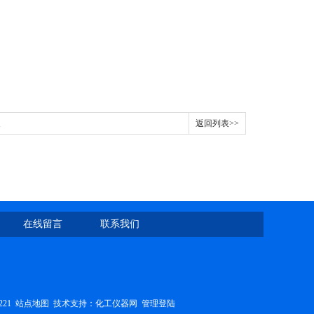
返回列表>>
在线留言
联系我们
221
站点地图
技术支持：
化工仪器网
管理登陆