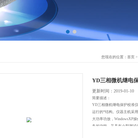
您现在的位置：
首页
YD三相微机继电
更新时间：2019-01-10
简要描述：
YD三相微机继电保护校准
运行的*结构。仪器主机采用
大功率功放，Windows
备的功能，又具有小型测试
工作者得心应手的好工具。