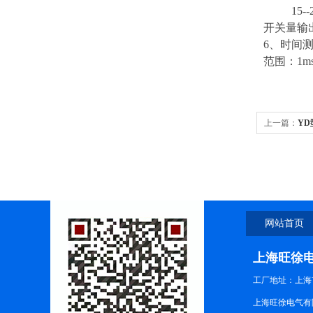
15--2
开关量输出
6、时间
范围：1ms
上一篇：
Y
网站首页
上海旺徐
工厂地址：上海市
上海旺徐电气有限公