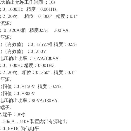
大输出允许工作时间 ：10s
--1000Hz 精度：0.001Hz
--20次 相位：0--360° 精度：0.1°
流源:
0--±20A/相 精度0.5% 300 VA
压源:
（有效值）：0--125V/相 精度：0.5%
（有效值）：0--250V
压输出功率 ：75VA/100VA
--1000Hz 精度：0.001Hz
--20次 相位：0--360° 精度：0.1°
压源:
值：0--±150V 精度：0.5%
幅值：0--±300V
电压输出功率：90VA/180VA
端子:
端子： 8对
--20mA，110V装置内部有源输出
0--6VDC为低电平