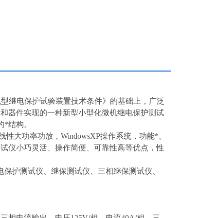
7《微机型继电保护试验装置技术条件》的基础上，广泛
术和器件实现的一种新型小型化微机继电保护测试
的*结构。
线性大功率功放，WindowsXP操作系统，功能*。
测试仪小巧灵活、操作简便、可靠性高等优点，性
电保护测试仪、继保测试仪、三相继保测试仪、
电流输出，电压125V/相，电流40A/相。三