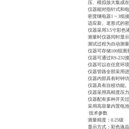
压、模拟放大集成
仪器能对指针式和
密度继电器1 ~ 
适应新、老形式的
仪器采用3.5寸彩
测量时仪器同时显示
测试过程为自动测
仪器可存储100组
仪器可通过RS-2
仪器可以在任意环
仪器管路全部采用
仪器内部具有时钟
仪器具有自校功能
仪器采用高精度压力
仪器配有多种开关
采用高容量内置电
技术参数
测量精度：0.25级
显示方式：彩色液晶显