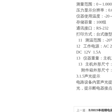
测量范围：0～1.000
压力显示分辨率：0.00
仪器使用温度：-20～
存储容量：100组
通讯接口：RS-232
打印方式：台式微
11 测温范围：-20
12 工作电源：AC 2
DC 12V 1.5A
13 仪器重量：主机3
13 主机外形尺寸： 长
附件箱外形尺寸：长43
3.1.5声光提示
电路设备内置声光
光，提示断电器接
上一篇：
BJ8819单相继