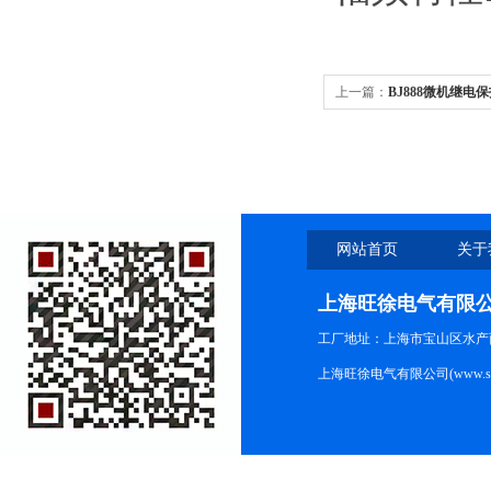
上一篇：
BJ888微机继电
网站首页
关于
上海旺徐电气有限
工厂地址：上海市宝山区水产西路
上海旺徐电气有限公司(www.shc