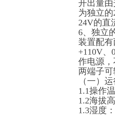
开出量由
为独立的
24V的
6、独立
装置配有
+110V
作电源，
两端子可
（一）运
1.1操作
1.2海拔
1.3湿度