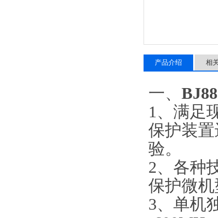
产品介绍
相
一、
BJ
1、满足
保护装置
验。
2、各种技
保护微机
3、单机