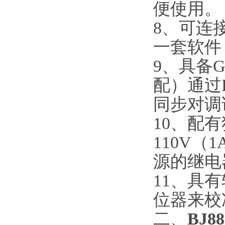
便使用。
8、可连
一套软件
9、具备
配）通过
同步对调
10、配
110V（
源的继电
11、具
位器来校
二、
BJ