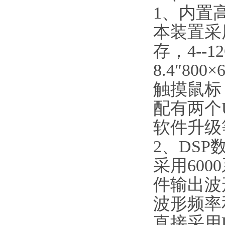
1、内置
本装置采
存，4--
8.4″8
触摸鼠标
配有两个
软件升级
2、DS
采用60
件输出波
波形频率
直接采用