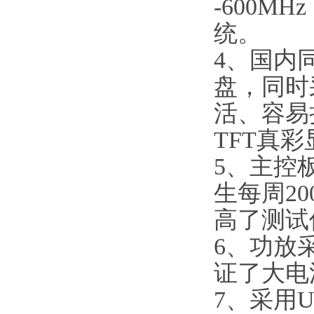
-600M
统。
4、国内
盘，同时
活、容易损
TFT真
5、主控板
生每周2
高了测试
6、功放
证了大电
7、采用