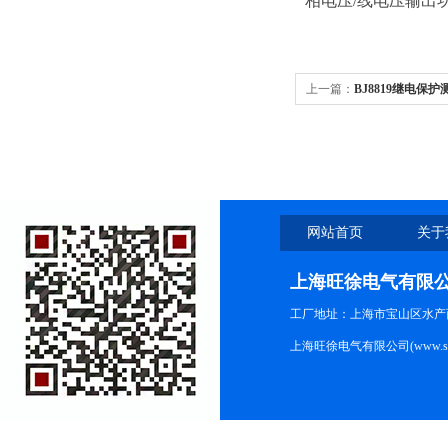
相电压/线电压输出功率 
上一篇：
BJ8819继电保护
网站首页
关于
上海旺徐电气有限
工厂地址：上海市宝山区水产西路
上海旺徐电气有限公司(www.shc