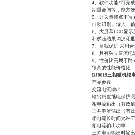
4、软件功能*可完
期重合闸等，能方
5、开关量接点丰富
自动识别。输入、
6、大屏幕LCD显
和试验结果均汉化
7、自我保护 采用
8、具有独立直流电源
9、性价比高属于跨
很高的性能价格比
BJ8819三相微机
产品参数
交流电流输出
输出精度继电保护测试
相电流输出（有效值）
三并电流输出（有效值
相电流长时间允许工
相电流输出功率 
三并电流输出时输出功